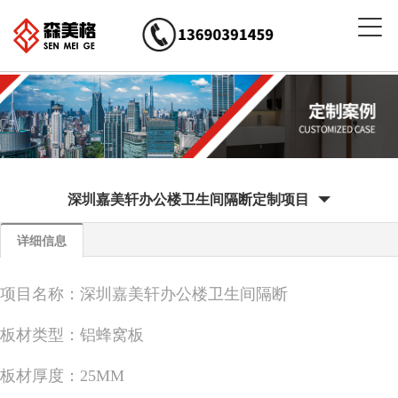
深圳嘉美轩办公楼卫生间隔断定制项目
详细信息
项目名称：深圳嘉美轩办公楼卫生间隔断
板材类型：铝蜂窝板
板材厚度：25MM