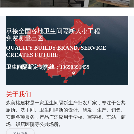
承接全国各地卫生间隔断大小工程
免费测量出图
QUALITY BUILDS BRAND, SERVICE
CREATES FUTURE
卫生间隔断定制热线：13690391459
关于我们
森美格建材是一家卫生间隔断生产批发厂家，专注于公共
厕所、洗手间、卫生间隔断的设计、研发、生产、销售、
安装各项服务，产品广泛应用于学校、写字楼、车站、商
场、饭店医院等公共场所。
了解更多