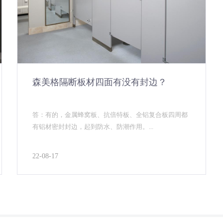
森美格隔断板材四面有没有封边？
答：有的，金属蜂窝板、抗倍特板、全铝复合板四周都
有铝材密封封边，起到防水、防潮作用。...
22-08-17