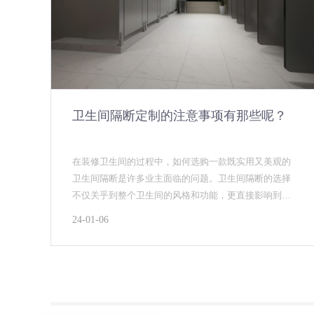
卫生间隔断定制的注意事项有那些呢？
在装修卫生间的过程中，如何选购一款既实用又美观的
卫生间隔断是许多业主面临的问题。卫生间隔断的选择
不仅关乎到整个卫生间的风格和功能，更直接影响到使
用者的舒适度和安全性。因此，掌握一些购买卫生间隔
24-01-06
断的技巧...