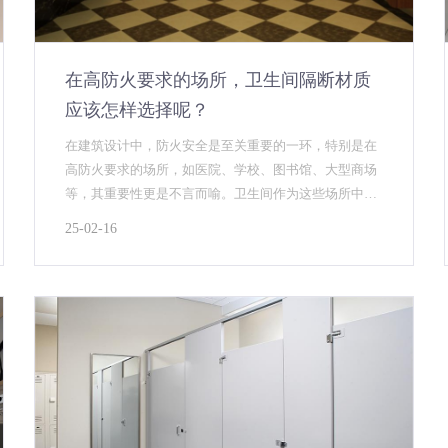
在高防火要求的场所，卫生间隔断材质
应该怎样选择呢？
在建筑设计中，防火安全是至关重要的一环，特别是在
高防火要求的场所，如医院、学校、图书馆、大型商场
等，其重要性更是不言而喻。卫生间作为这些场所中不
可或缺的一部分，其隔断材质的选择不仅关系到日常使
25-02-16
用的舒适...