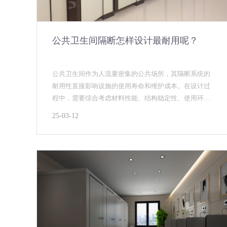
公共卫生间隔断怎样设计最耐用呢？
公共卫生间作为人流量密集的公共场所，其隔断系统的
耐用性直接影响设施的使用寿命和维护成本。在设计过
程中，需要综合考虑材料性能、结构稳定性、使用环境
等多方面因素。本文将从材料选择、结构设计、细节处
25-03-12
理和维护...